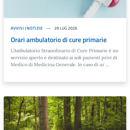
AVVISI
|
NOTIZIE
29 LUG 2026
Orari ambulatorio di cure primarie
L’Ambulatorio Straordinario di Cure Primarie è un
servizio aperto e destinato ai soli pazienti privi di
Medico di Medicina Generale. In caso di ur ...