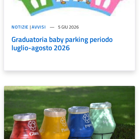
NOTIZIE
|
AVVISI
5 GIU 2026
Graduatoria baby parking periodo
luglio-agosto 2026