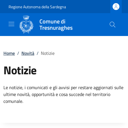
Regione Autonoma della Sardegna
Comune di
Tresnuraghes
Home
/
Novità
/
Notizie
Notizie
Le notizie, i comunicati e gli avvisi per restare aggiornati sulle
ultime novità, opportunità e cosa succede nel territorio
comunale.