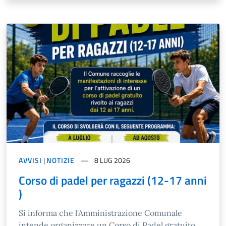
AVVISI
|
NOTIZIE
8 LUG 2026
Corso di padel per ragazzi (12-17 anni
)
Si informa che l'Amministrazione Comunale
intende organizzare un Corso di Padel gratuito