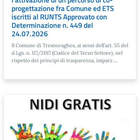
progettazione fra Comune ed ETS
iscritti al RUNTS Approvato con
Determinazione n. 449 del
24.07.2026
Il Comune di Tresnuraghes, ai sensi dell’art. 55 del
d.Lgs. n. 117/2017 (Codice del Terzo Settore), nel
rispetto dei principi di trasparenza, imparz ...