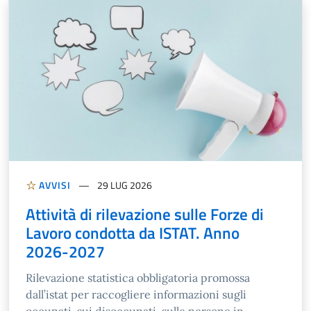
AVVISI
29 LUG 2026
Attività di rilevazione sulle Forze di
Lavoro condotta da ISTAT. Anno
2026-2027
Rilevazione statistica obbligatoria promossa
dall’istat per raccogliere informazioni sugli
occupati, sui disoccupati, sulle persone in ...