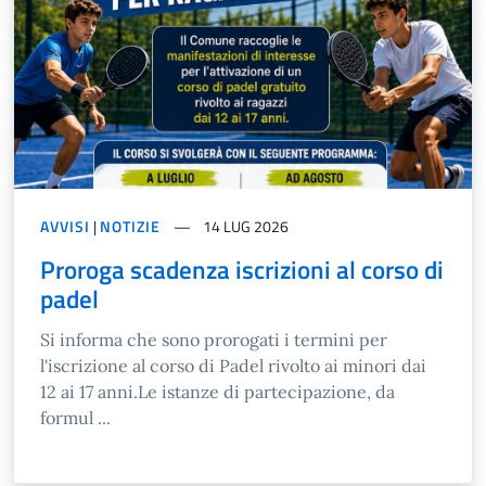
AVVISI
|
NOTIZIE
14 LUG 2026
Proroga scadenza iscrizioni al corso di
padel
Si informa che sono prorogati i termini per
l'iscrizione al corso di Padel rivolto ai minori dai
12 ai 17 anni.Le istanze di partecipazione, da
formul ...