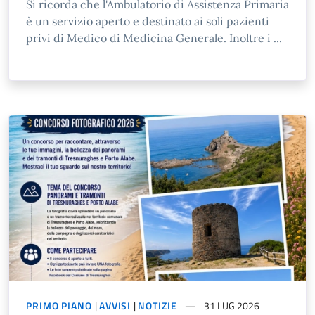
Si ricorda che l'Ambulatorio di Assistenza Primaria
è un servizio aperto e destinato ai soli pazienti
privi di Medico di Medicina Generale. Inoltre i ...
PRIMO PIANO
|
AVVISI
|
NOTIZIE
31 LUG 2026