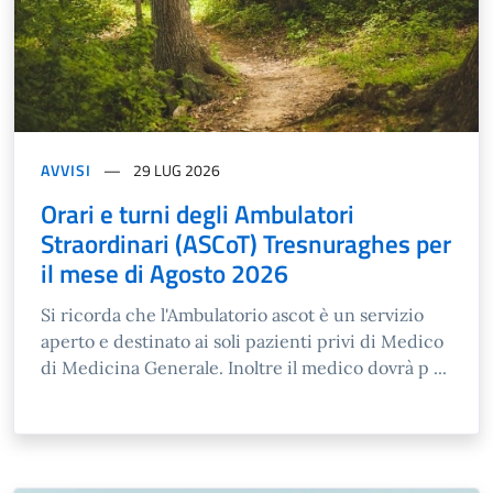
AVVISI
29 LUG 2026
Orari e turni degli Ambulatori
Straordinari (ASCoT) Tresnuraghes per
il mese di Agosto 2026
Si ricorda che l'Ambulatorio ascot è un servizio
aperto e destinato ai soli pazienti privi di Medico
di Medicina Generale. Inoltre il medico dovrà p ...