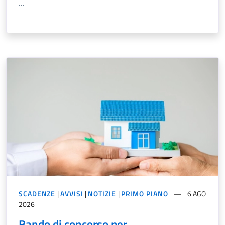
...
SCADENZE
|
AVVISI
|
NOTIZIE
|
PRIMO PIANO
6 AGO
2026
Bando di concorso per