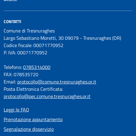
CONTATTI
Comune di Tresnuraghes
Largo Sebastiano Moretti, 30 09079 - Tresnuraghes (OR)
Codice fiscale: 00071770952
P. IVA: 00071770952
Telefono:
0785314000
FAX: 078535720
Email:
protocollo@comune.tresnuraghes.or.it
Posta Elettronica Certificata:
protocollo@pec.comune.tresnuraghes.or.it
Leggi le FAQ
Prenotazione appuntamento
Segnalazione disservizio