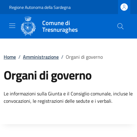
Regione Autonoma della Sardegna
Comune di
Tresnuraghes
Home
/
Amministrazione
/
Organi di governo
Organi di governo
Le informazioni sulla Giunta e il Consiglio comunale, incluse le
convocazioni, le registrazioni delle sedute e i verbali.