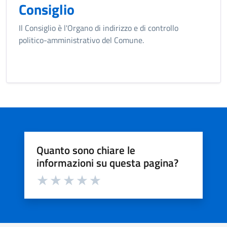
Consiglio
Il Consiglio è l'Organo di indirizzo e di controllo
politico-amministrativo del Comune.
Quanto sono chiare le
informazioni su questa pagina?
Valuta da 1 a 5 stelle la pagina
Valuta 1 stelle su 5
Valuta 2 stelle su 5
Valuta 3 stelle su 5
Valuta 4 stelle su 5
Valuta 5 stelle su 5