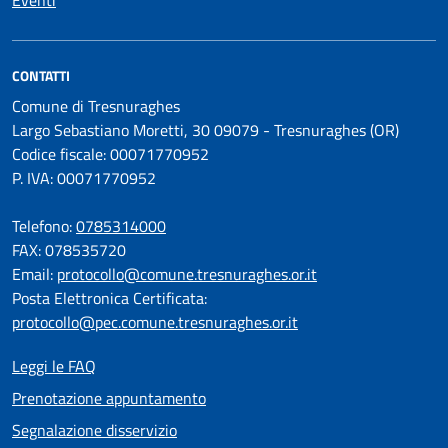
Eventi
CONTATTI
Comune di Tresnuraghes
Largo Sebastiano Moretti, 30 09079 - Tresnuraghes (OR)
Codice fiscale: 00071770952
P. IVA: 00071770952
Telefono:
0785314000
FAX: 078535720
Email:
protocollo@comune.tresnuraghes.or.it
Posta Elettronica Certificata:
protocollo@pec.comune.tresnuraghes.or.it
Leggi le FAQ
Prenotazione appuntamento
Segnalazione disservizio