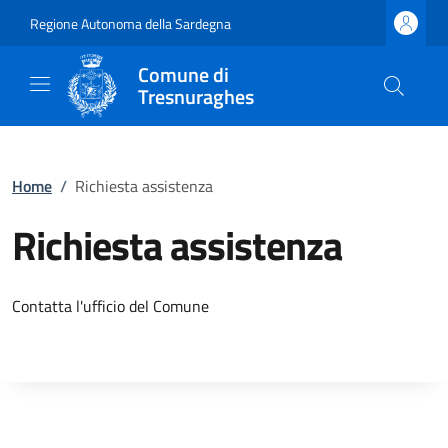
Regione Autonoma della Sardegna
Comune di
Tresnuraghes
Home
/
Richiesta assistenza
Richiesta assistenza
Contatta l'ufficio del Comune