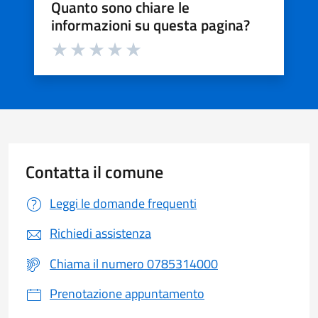
Quanto sono chiare le
informazioni su questa pagina?
Valuta da 1 a 5 stelle la pagina
Valuta 1 stelle su 5
Valuta 2 stelle su 5
Valuta 3 stelle su 5
Valuta 4 stelle su 5
Valuta 5 stelle su 5
Contatta il comune
Leggi le domande frequenti
Richiedi assistenza
Chiama il numero 0785314000
Prenotazione appuntamento