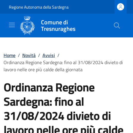
Regione Autonoma della Sardegna
Comune di
Tresnuraghes
Home
/
Novità
/
Avvisi
/
Ordinanza Regione Sardegna: fino al 31/08/2024 divieto di
lavoro nelle ore più calde della giornata
Ordinanza Regione
Sardegna: fino al
31/08/2024 divieto di
lavoro nelle ore più calde