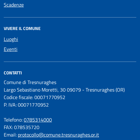
Scadenze
VIVERE IL COMUNE
Luoghi
Eventi
CONTATTI
Comune di Tresnuraghes
Largo Sebastiano Moretti, 30 09079 - Tresnuraghes (OR)
Codice fiscale: 00071770952
P. IVA: 00071770952
Telefono:
0785314000
FAX: 078535720
Email:
protocollo@comune.tresnuraghes.or.it