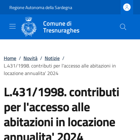
Regione Autonoma della Sardegna
Comune di
Tresnuraghes
Home
/
Novità
/
Notizie
/
L.431/1998. contributi per l'accesso alle abitazioni in
locazione annualita' 2024
L.431/1998. contributi
per l'accesso alle
abitazioni in locazione
annualita' 2024