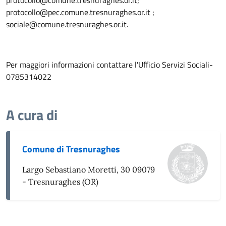
protocollo@comune.tresnuraghes.or.it;
protocollo@pec.comune.tresnuraghes.or.it ;
sociale@comune.tresnuraghes.or.it.
Per maggiori informazioni contattare l'Ufficio Servizi Sociali-
0785314022
A cura di
Comune di Tresnuraghes
Largo Sebastiano Moretti, 30 09079
- Tresnuraghes (OR)