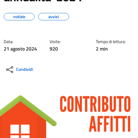
notizie
avvisi
Data:
Visite:
Tempo di lettura:
21 agosto 2024
920
2 min
Condividi