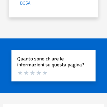
BOSA
Quanto sono chiare le
informazioni su questa pagina?
Valuta da 1 a 5 stelle la pagina
Valuta 1 stelle su 5
Valuta 2 stelle su 5
Valuta 3 stelle su 5
Valuta 4 stelle su 5
Valuta 5 stelle su 5