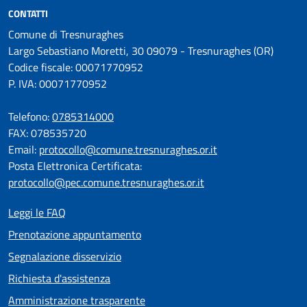
CONTATTI
Comune di Tresnuraghes
Largo Sebastiano Moretti, 30 09079 - Tresnuraghes (OR)
Codice fiscale: 00071770952
P. IVA: 00071770952
Telefono:
0785314000
FAX: 078535720
Email:
protocollo@comune.tresnuraghes.or.it
Posta Elettronica Certificata:
protocollo@pec.comune.tresnuraghes.or.it
Leggi le FAQ
Prenotazione appuntamento
Segnalazione disservizio
Richiesta d'assistenza
Amministrazione trasparente