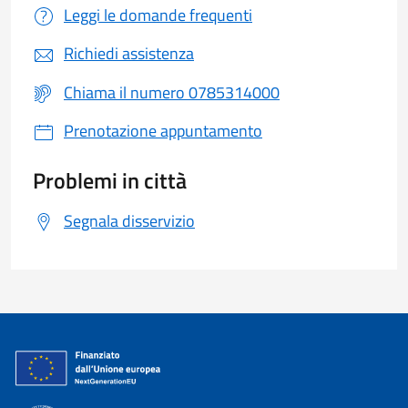
Leggi le domande frequenti
Richiedi assistenza
Chiama il numero 0785314000
Prenotazione appuntamento
Problemi in città
Segnala disservizio