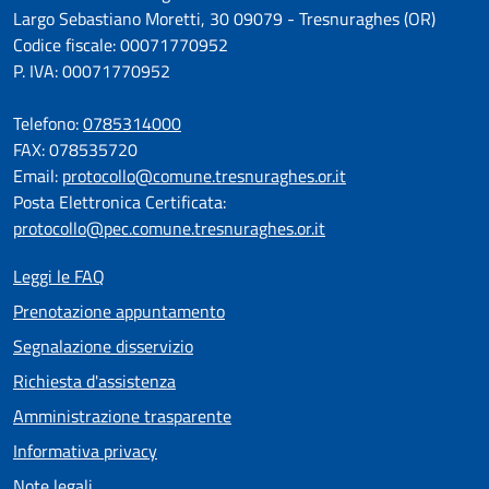
Largo Sebastiano Moretti, 30 09079 - Tresnuraghes (OR)
Codice fiscale: 00071770952
P. IVA: 00071770952
Telefono:
0785314000
FAX: 078535720
Email:
protocollo@comune.tresnuraghes.or.it
Posta Elettronica Certificata:
protocollo@pec.comune.tresnuraghes.or.it
Leggi le FAQ
Prenotazione appuntamento
Segnalazione disservizio
Richiesta d'assistenza
Amministrazione trasparente
Informativa privacy
Note legali