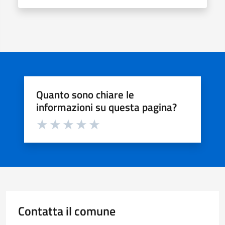
Quanto sono chiare le
informazioni su questa pagina?
Valuta da 1 a 5 stelle la pagina
Valuta 1 stelle su 5
Valuta 2 stelle su 5
Valuta 3 stelle su 5
Valuta 4 stelle su 5
Valuta 5 stelle su 5
Contatta il comune