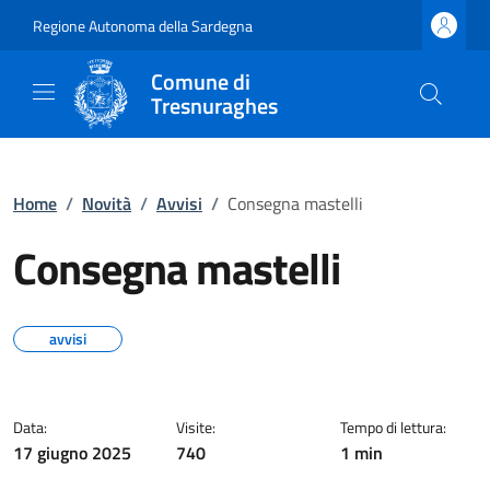
Regione Autonoma della Sardegna
Comune di
Tresnuraghes
Home
/
Novità
/
Avvisi
/
Consegna mastelli
Consegna mastelli
avvisi
Data:
Visite:
Tempo di lettura:
17 giugno 2025
740
1 min