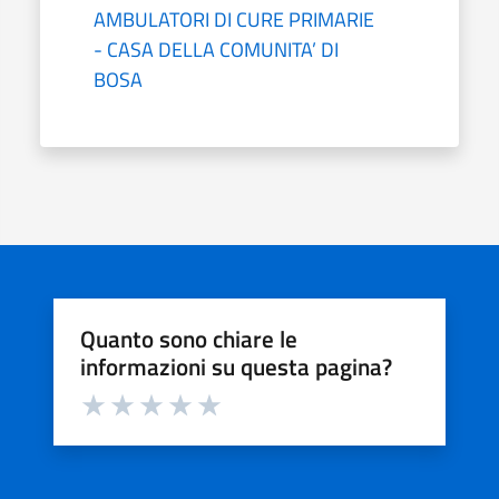
AMBULATORI DI CURE PRIMARIE
- CASA DELLA COMUNITA’ DI
BOSA
Quanto sono chiare le
informazioni su questa pagina?
Valuta da 1 a 5 stelle la pagina
Valuta 1 stelle su 5
Valuta 2 stelle su 5
Valuta 3 stelle su 5
Valuta 4 stelle su 5
Valuta 5 stelle su 5