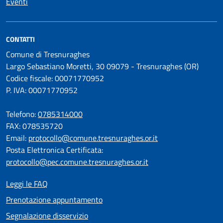
Eventi
CONTATTI
Comune di Tresnuraghes
Largo Sebastiano Moretti, 30 09079 - Tresnuraghes (OR)
Codice fiscale: 00071770952
P. IVA: 00071770952
Telefono:
0785314000
FAX: 078535720
Email:
protocollo@comune.tresnuraghes.or.it
Posta Elettronica Certificata:
protocollo@pec.comune.tresnuraghes.or.it
Leggi le FAQ
Prenotazione appuntamento
Segnalazione disservizio