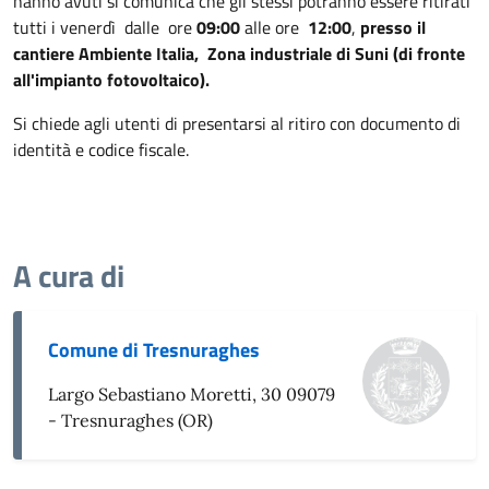
hanno avuti si comunica che gli stessi potranno essere ritirati
tutti i venerdì dalle ore
09:00
alle ore
12:00
,
presso il
cantiere Ambiente Italia, Zona industriale di Suni (di fronte
all'impianto fotovoltaico).
Si chiede agli utenti di presentarsi al ritiro con documento di
identità e codice fiscale.
A cura di
Comune di Tresnuraghes
Largo Sebastiano Moretti, 30 09079
- Tresnuraghes (OR)