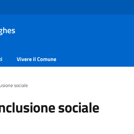
ghes
zi
Vivere il Comune
lusione sociale
inclusione sociale