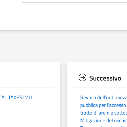
Successivo
OCAL TAXES IMU
Revoca dell’ordinanza
pubblica per l’accesso 
tratto di arenile sott
Mitigazione del risch