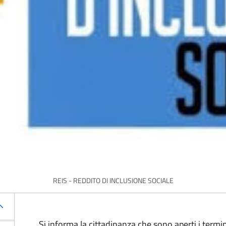
REIS - REDDITO DI INCLUSIONE SOCIALE
Si informa la cittadinanza che sono aperti i termin