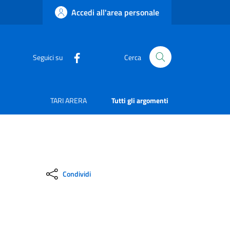
Accedi all'area personale
Seguici su
Cerca
TARI ARERA
Tutti gli argomenti
Condividi