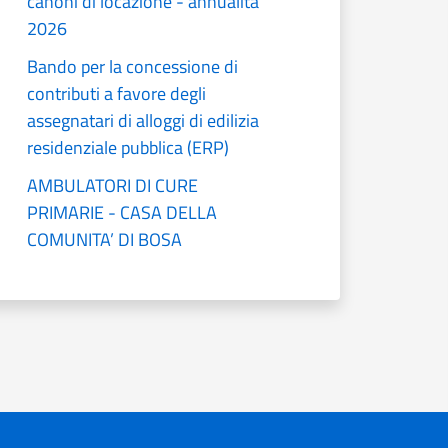
canoni di locazione - annualità
2026
Bando per la concessione di
contributi a favore degli
assegnatari di alloggi di edilizia
residenziale pubblica (ERP)
AMBULATORI DI CURE
PRIMARIE - CASA DELLA
COMUNITA’ DI BOSA