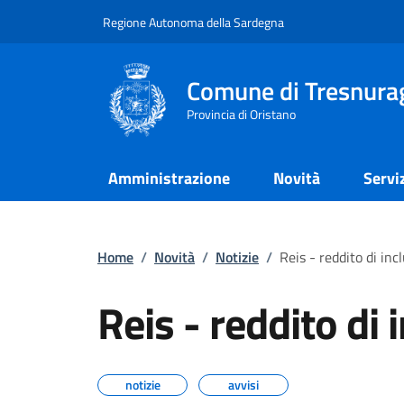
Regione Autonoma della Sardegna
Comune di Tresnura
Provincia di Oristano
Amministrazione
Novità
Servi
Home
/
Novità
/
Notizie
/
Reis - reddito di inc
Reis - reddito di 
notizie
avvisi