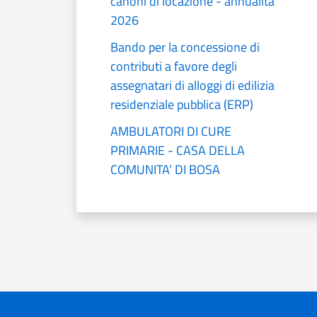
canoni di locazione - annualità
2026
Bando per la concessione di
contributi a favore degli
assegnatari di alloggi di edilizia
residenziale pubblica (ERP)
AMBULATORI DI CURE
PRIMARIE - CASA DELLA
COMUNITA’ DI BOSA