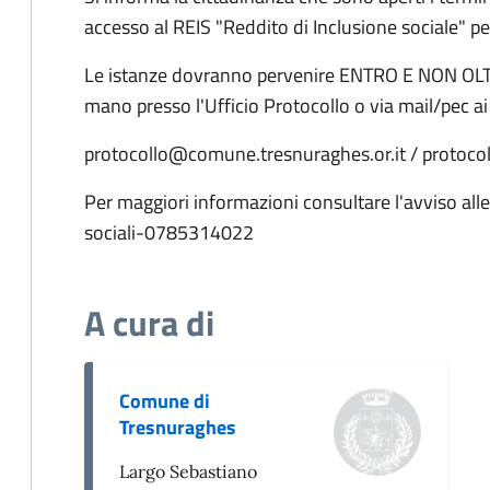
accesso al REIS "Reddito di Inclusione sociale" pe
Le istanze dovranno pervenire ENTRO E NON OLT
mano presso l'Ufficio Protocollo o via mail/pec ai 
protocollo@comune.tresnuraghes.or.it / protoco
Per maggiori informazioni consultare l'avviso alleg
sociali-0785314022
A cura di
Comune di
Tresnuraghes
Largo Sebastiano