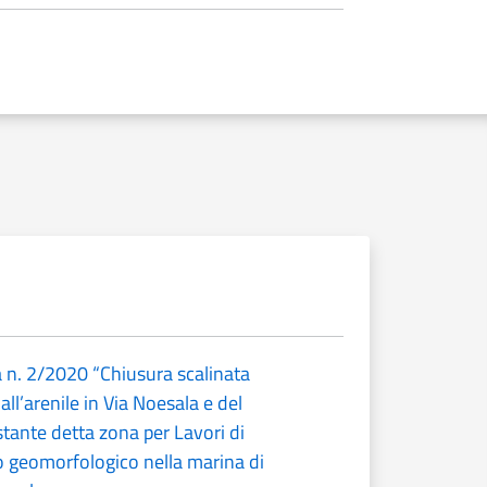
 n. 2/2020 “Chiusura scalinata
all’arenile in Via Noesala e del
ostante detta zona per Lavori di
io geomorfologico nella marina di