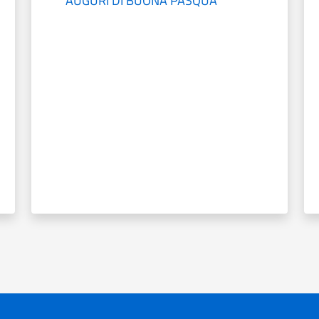
AUGURI DI BUONA PASQUA