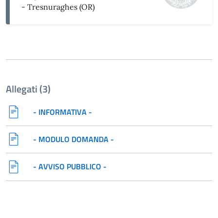
- Tresnuraghes (OR)
Allegati (3)
- INFORMATIVA -
- MODULO DOMANDA -
- AVVISO PUBBLICO -