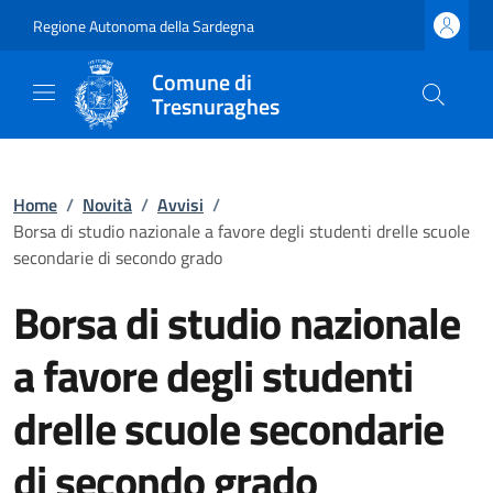
Regione Autonoma della Sardegna
Comune di
Tresnuraghes
Home
/
Novità
/
Avvisi
/
Borsa di studio nazionale a favore degli studenti drelle scuole
secondarie di secondo grado
Borsa di studio nazionale
a favore degli studenti
drelle scuole secondarie
di secondo grado