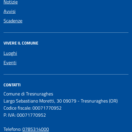
Notizie
Avvisi
Scadenze
VIVERE IL COMUNE
Luoghi
Eventi
CONTATTI
Comune di Tresnuraghes
Largo Sebastiano Moretti, 30 09079 - Tresnuraghes (OR)
Codice fiscale: 00071770952
P. IVA: 00071770952
Telefono:
0785314000