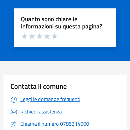
Quanto sono chiare le
informazioni su questa pagina?
Valuta da 1 a 5 stelle la pagina
Valuta 1 stelle su 5
Valuta 2 stelle su 5
Valuta 3 stelle su 5
Valuta 4 stelle su 5
Valuta 5 stelle su 5
Contatta il comune
Leggi le domande frequenti
Richiedi assistenza
Chiama il numero 0785314000