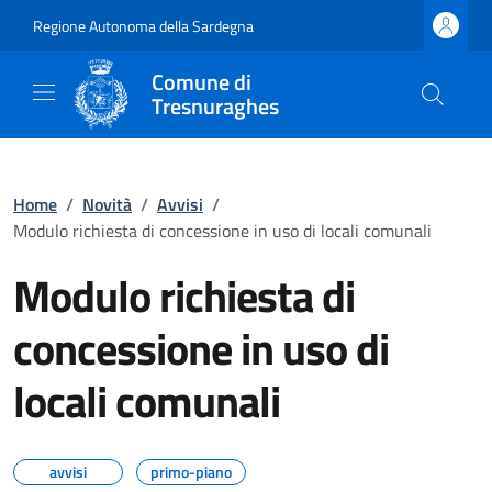
Regione Autonoma della Sardegna
Comune di
Tresnuraghes
Home
/
Novità
/
Avvisi
/
Modulo richiesta di concessione in uso di locali comunali
Modulo richiesta di
concessione in uso di
locali comunali
avvisi
primo-piano