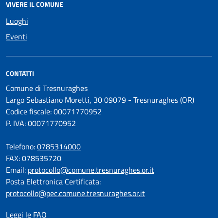
VIVERE IL COMUNE
Luoghi
Eventi
CONTATTI
Comune di Tresnuraghes
Largo Sebastiano Moretti, 30 09079 - Tresnuraghes (OR)
Codice fiscale: 00071770952
P. IVA: 00071770952
Telefono:
0785314000
FAX: 078535720
Email:
protocollo@comune.tresnuraghes.or.it
Posta Elettronica Certificata:
protocollo@pec.comune.tresnuraghes.or.it
Leggi le FAQ