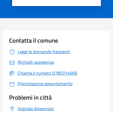
Valuta 1 stelle su 5
Valuta 2 stelle su 5
Valuta 3 stelle su 5
Valuta 4 stelle su 5
Valuta 5 stelle su 5
Contatta il comune
Leggi le domande frequenti
Richiedi assistenza
Chiama il numero 0785314000
Prenotazione appuntamento
Problemi in città
Segnala disservizio