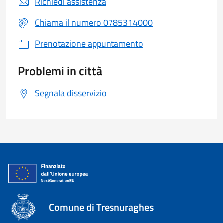
Richiedi assistenza
Chiama il numero 0785314000
Prenotazione appuntamento
Problemi in città
Segnala disservizio
Comune di Tresnuraghes