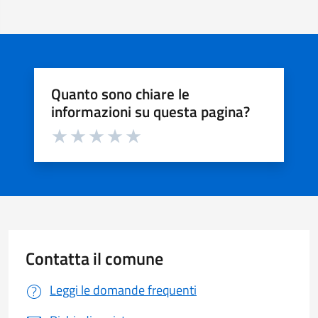
Quanto sono chiare le
informazioni su questa pagina?
Valuta da 1 a 5 stelle la pagina
Valuta 1 stelle su 5
Valuta 2 stelle su 5
Valuta 3 stelle su 5
Valuta 4 stelle su 5
Valuta 5 stelle su 5
Contatta il comune
Leggi le domande frequenti