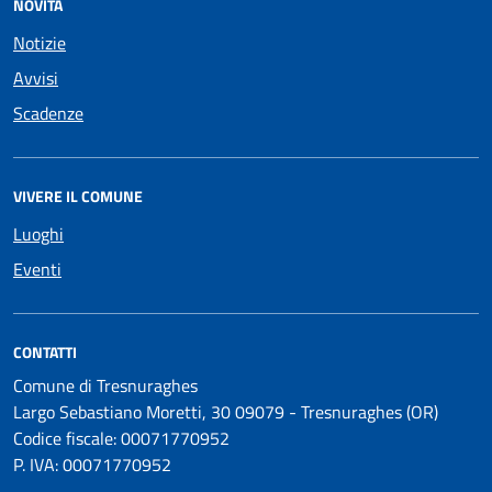
NOVITÀ
Notizie
Avvisi
Scadenze
VIVERE IL COMUNE
Luoghi
Eventi
CONTATTI
Comune di Tresnuraghes
Largo Sebastiano Moretti, 30 09079 - Tresnuraghes (OR)
Codice fiscale: 00071770952
P. IVA: 00071770952