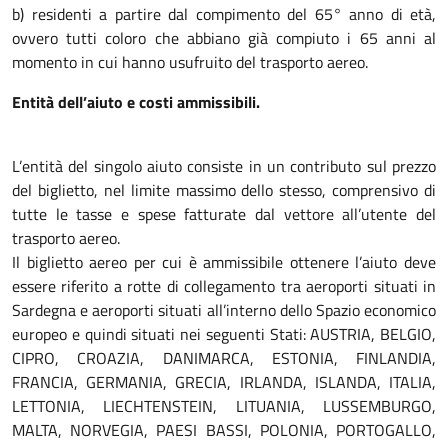
b) residenti a partire dal compimento del 65° anno di età,
ovvero tutti coloro che abbiano già compiuto i 65 anni al
momento in cui hanno usufruito del trasporto aereo.
Entità dell’aiuto e costi ammissibili.
L’entità del singolo aiuto consiste in un contributo sul prezzo
del biglietto, nel limite massimo dello stesso, comprensivo di
tutte le tasse e spese fatturate dal vettore all’utente del
trasporto aereo.
Il biglietto aereo per cui è ammissibile ottenere l’aiuto deve
essere riferito a rotte di collegamento tra aeroporti situati in
Sardegna e aeroporti situati all’interno dello Spazio economico
europeo e quindi situati nei seguenti Stati: AUSTRIA, BELGIO,
CIPRO, CROAZIA, DANIMARCA, ESTONIA, FINLANDIA,
FRANCIA, GERMANIA, GRECIA, IRLANDA, ISLANDA, ITALIA,
LETTONIA, LIECHTENSTEIN, LITUANIA, LUSSEMBURGO,
MALTA, NORVEGIA, PAESI BASSI, POLONIA, PORTOGALLO,