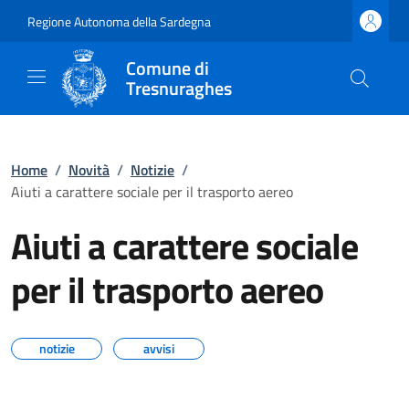
Regione Autonoma della Sardegna
Comune di
Tresnuraghes
Home
/
Novità
/
Notizie
/
Aiuti a carattere sociale per il trasporto aereo
Aiuti a carattere sociale
per il trasporto aereo
notizie
avvisi