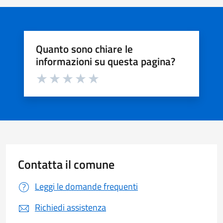
Quanto sono chiare le
informazioni su questa pagina?
Valuta da 1 a 5 stelle la pagina
Valuta 1 stelle su 5
Valuta 2 stelle su 5
Valuta 3 stelle su 5
Valuta 4 stelle su 5
Valuta 5 stelle su 5
Contatta il comune
Leggi le domande frequenti
Richiedi assistenza