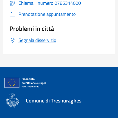
Chiama il numero 0785314000
Prenotazione appuntamento
Problemi in città
Segnala disservizio
Comune di Tresnuraghes